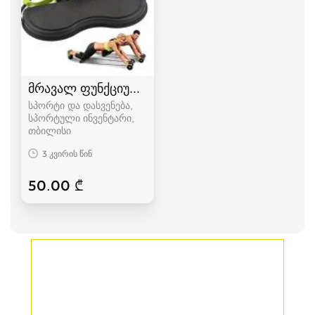
მრავალ ფუნქციური ტრენაჟორი
სპორტი და დასვენება,
სპორტული ინვენტარი
თბილისი
3 კვირის წინ
50.00 ₾