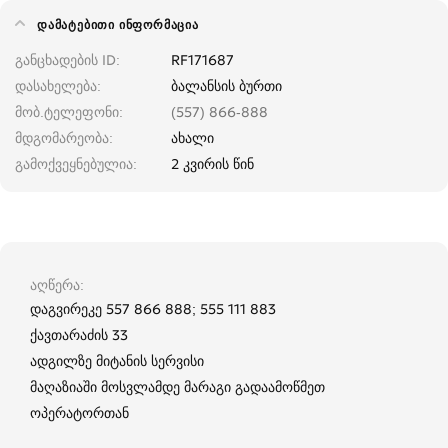
ᲓᲐᲛᲐᲢᲔᲑᲘᲗᲘ ᲘᲜᲤᲝᲠᲛᲐᲪᲘᲐ
განცხადების ID
RF171687
დასახელება
ბალანსის ბურთი
მობ.ტელეფონი
(557) 866-888
მდგომარეობა
ახალი
გამოქვეყნებულია
2 კვირის წინ
აღწერა
დაგვირეკე 557 866 888; 555 111 883
ქავთარაძის 33
ადგილზე მიტანის სერვისი
მაღაზიაში მოსვლამდე მარაგი გადაამოწმეთ
ოპერატორთან