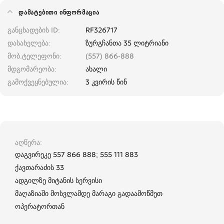
ᲓᲐᲛᲐᲢᲔᲑᲘᲗᲘ ᲘᲜᲤᲝᲠᲛᲐᲪᲘᲐ
განცხადების ID
RF326717
დასახელება
ზურგჩანთა 35 ლიტრიანი
მობ.ტელეფონი
(557) 866-888
მდგომარეობა
ახალი
გამოქვეყნებულია
3 კვირის წინ
აღწერა
დაგვირეკე 557 866 888; 555 111 883
ქავთარაძის 33
ადგილზე მიტანის სერვისი
მაღაზიაში მოსვლამდე მარაგი გადაამოწმეთ
ოპერატორთან