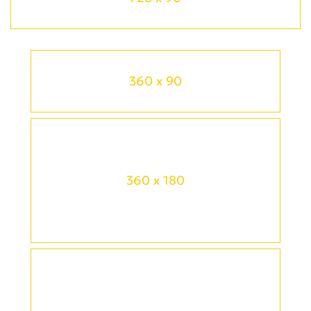
360 x 90
360 x 180