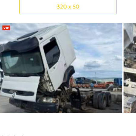
320 x 50
VIP