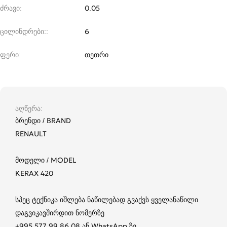
ძრავი
0.05
ცილინდრები:
6
ფერი
თეთრი
აღწერა
ბრენდი / BRAND
RENAULT
მოდელი / MODEL
KERAX 420
სპეც ტექნიკა იშლება ნაწილებად გვაქვს ყველანაწილი
დაგვიკავშირდით ნომერზე
+995 577 99 86 08 ან WhatsApp ზე