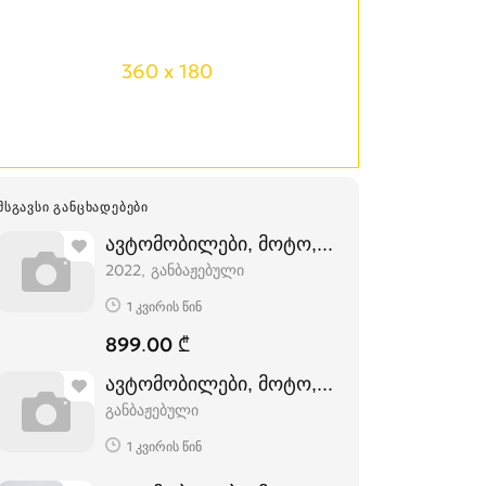
360 x 180
ᲛᲡᲒᲐᲕᲡᲘ ᲒᲐᲜᲪᲮᲐᲓᲔᲑᲔᲑᲘ
ავტომობილები, მოტო, სპეც-ტექნიკა, სპეც
2022
განბაჟებული
1 კვირის წინ
899.00 ₾
ავტომობილები, მოტო, სპეც-ტექნიკა, სპეც
განბაჟებული
1 კვირის წინ