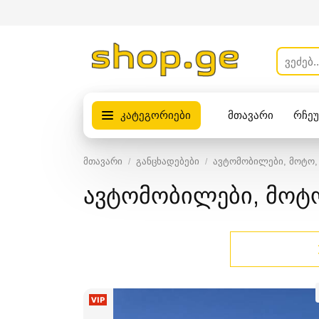
კატეგორიები
მთავარი
რჩე
პროდუქტები
მთავარი
განცხადებები
ავტომობილები, მოტო, 
ავტომობილები, მოტო,
VIP