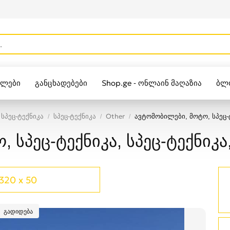
ულები
განცხადებები
Shop.ge - ონლაინ მაღაზია
ბლ
Zippo
სპეც-ტექნიკა
სპეც-ტექნიკა
Other
ავტომობილები, მოტო, სპეც-ტ
 სპეც-ტექნიკა, სპეც-ტექნიკა
320 x 50
გადიდება