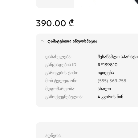
390.00 ₾
ᲓᲐᲛᲐᲢᲔᲑᲘᲗᲘ ᲘᲜᲤᲝᲠᲛᲐᲪᲘᲐ
დასახელება
შესაწამლი აპარატი
განცხადების ID
RF139810
გარიგების ტიპი
იყიდება
მობ.ტელეფონი
(555) 569-758
მდგომარეობა
ახალი
გამოქვეყნებულია
4 კვირის წინ
აღწერა