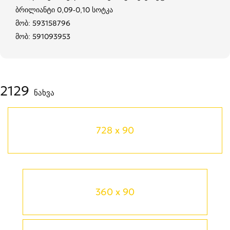
ბრილიანტი 0,09-0,10 სოტკა
მობ: 593158796
მობ: 591093953
2129
ნახვა
728 x 90
360 x 90