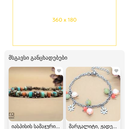
360 x 180
მსგავსი განცხადებები
იასპისის სამაჯური 722
მარგალიტი, ჟადეიტი დ