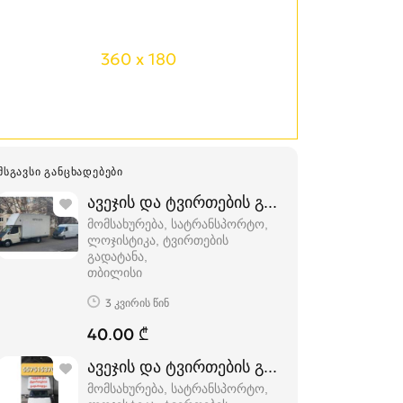
360 x 180
ᲛᲡᲒᲐᲕᲡᲘ ᲒᲐᲜᲪᲮᲐᲓᲔᲑᲔᲑᲘ
ავეჯის და ტვირთების გადაზიდვა
მომსახურება, სატრანსპორტო,
ლოჯისტიკა, ტვირთების
გადატანა
თბილისი
3 კვირის წინ
40.00 ₾
ავეჯის და ტვირთების გადაზიდვა
მომსახურება, სატრანსპორტო,