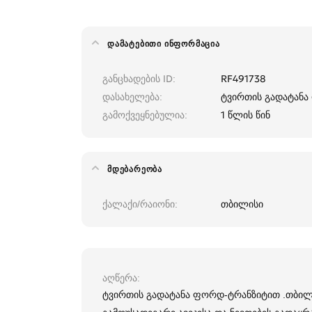
ᲓᲐᲛᲐᲢᲔᲑᲘᲗᲘ ᲘᲜᲤᲝᲠᲛᲐᲪᲘᲐ
განცხადების ID
RF491738
დასახელება
ტვირთის გადატანა
გამოქვეყნებულია
1 წლის წინ
ᲛᲓᲔᲑᲐᲠᲔᲝᲑᲐ
ქალაქი/რაიონი
თბილისი
აღწერა
ტვირთის გადატანა ფორდ-ტრანზიტით .თბილის