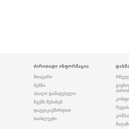
ძირითადი ინფორმაცია
დახმ
მთავარი
რჩეუ
ძებნა
გაცხა
პირობ
ახალი დამატებული
კონფ
ჩვენს შესახებ
რეგის
დაგვიკავშირდით
კომპა
სიახლეები
მაღაზ