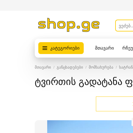
კატეგორიები
მთავარი
რჩე
პროდუქტები
მთავარი
განცხადებები
მომსახურება
სატრა
ტვირთის გადატანა ფ