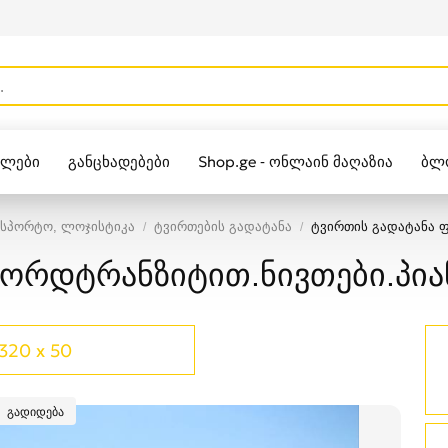
ულები
განცხადებები
Shop.ge - ონლაინ მაღაზია
ბლ
Zippo
ნსპორტო, ლოჯისტიკა
ტვირთების გადატანა
ტვირთის გადატანა ფ
ორდტრანზიტით.ნივთები.პია
320 x 50
გადიდება