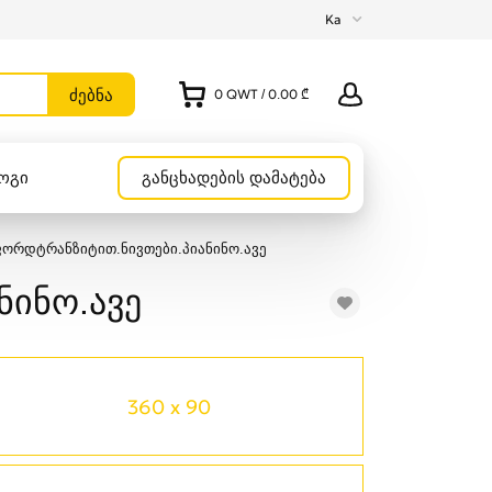
Ka
0
QWT
/
0.00 ₾
ოგი
განცხადების დამატება
ორდტრანზიტით.ნივთები.პიანინო.ავე
ნინო.ავე
360 x 90