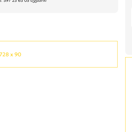
. 597 23 63 05 ნუგზარი
728 x 90