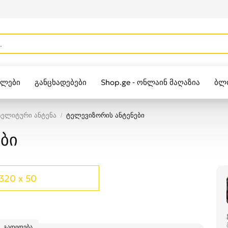
ულები
განცხადებები
Shop.ge - ონლაინ მაღაზია
ბლ
Zippo
ტელიტური ანტენა
ტელევიზორის ანტენები
ბი
320 x 50
გადიდება