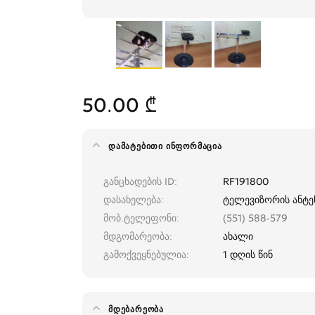
50.00 ₾
ᲓᲐᲛᲐᲢᲔᲑᲘᲗᲘ ᲘᲜᲤᲝᲠᲛᲐᲪᲘᲐ
განცხადების ID
RF191800
დასახელება
ტელევიზორის ანტე
მობ.ტელეფონი
(551) 588-579
მდგომარეობა
ახალი
გამოქვეყნებულია
1 დღის წინ
ᲛᲓᲔᲑᲐᲠᲔᲝᲑᲐ