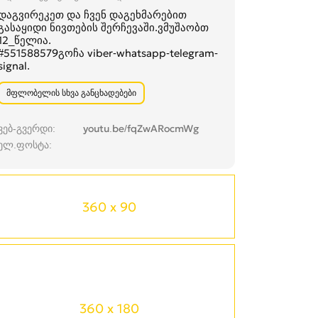
დაგვირეკეთ და ჩვენ დაგეხმარებით
გასაყიდი ნივთების შერჩევაში.ვმუშაობთ
12_წელია.
#551588579გოჩა viber-whatsapp-telegram-
signal.
მფლობელის სხვა განცხადებები
ვებ-გვერდი
youtu.be/fqZwARocmWg
ელ.ფოსტა
360 x 90
360 x 180