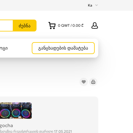
Ka
0
QWT
/
0.00 ₾
ოგი
განცხადების დამატება
gocha
მაღაზია რეგისტრაციის თარიღი 17.05.2021