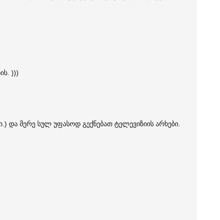
ს. )))
.) და მერე სულ უფასოდ გექნებათ ტელევიზიის არხები.