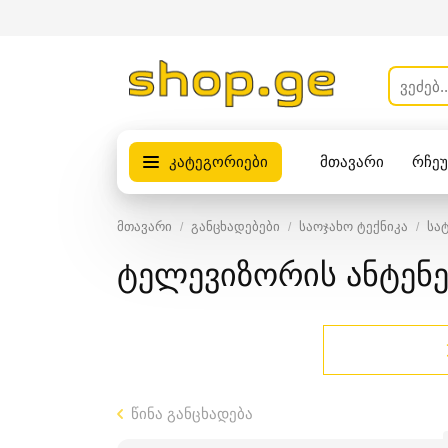
კატეგორიები
მთავარი
რჩე
პროდუქტები
მთავარი
განცხადებები
საოჯახო ტექნიკა
სა
ტელევიზორის ანტენე
წინა განცხადება