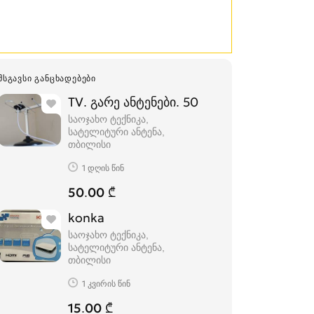
ᲛᲡᲒᲐᲕᲡᲘ ᲒᲐᲜᲪᲮᲐᲓᲔᲑᲔᲑᲘ
TV. გარე ანტენები. 50
საოჯახო ტექნიკა,
სატელიტური ანტენა
თბილისი
1 დღის წინ
50.00 ₾
konka
საოჯახო ტექნიკა,
სატელიტური ანტენა
თბილისი
1 კვირის წინ
15.00 ₾