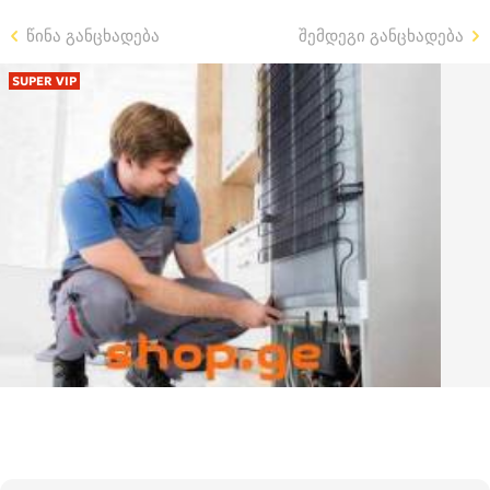
წინა განცხადება
შემდეგი განცხადება
SUPER VIP