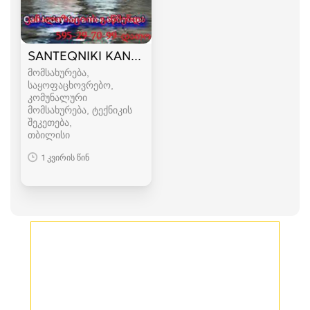
SANTEQNIKI KANALIZACIIS GAWMENDA 599 89 
მომსახურება,
საყოფაცხოვრებო,
კომუნალური
მომსახურება, ტექნიკის
შეკეთება
თბილისი
1 კვირის წინ