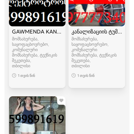
GAWMENDA KANALIZACIIS ELEQTROTROSIT 599
კანალიზაციის ტუმბოს შე
მომსახურება,
მომსახურება,
საყოფაცხოვრებო,
საყოფაცხოვრებო,
კომუნალური
კომუნალური
მომსახურება, ტექნიკის
მომსახურება, ტექნიკის
შეკეთება
შეკეთება
თბილისი
თბილისი
1 თვის წინ
1 თვის წინ