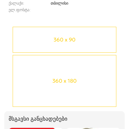
ქალაქი
თბილისი
ელ.ფოსტა
360 x 90
360 x 180
მსგავსი განცხადებები