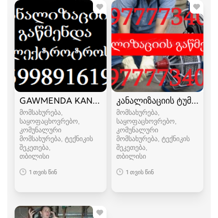
GAWMENDA KANALIZACIIS ELEQTROTROSIT 599
კანალიზაციის ტუმბოს შე
მომსახურება,
მომსახურება,
საყოფაცხოვრებო,
საყოფაცხოვრებო,
კომუნალური
კომუნალური
მომსახურება, ტექნიკის
მომსახურება, ტექნიკის
შეკეთება
შეკეთება
თბილისი
თბილისი
1 თვის წინ
1 თვის წინ