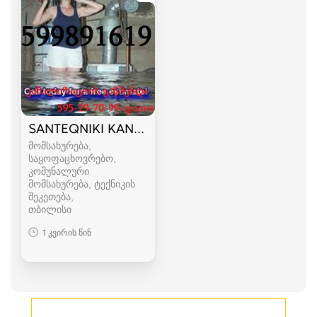
SANTEQNIKI KANALIZACIIS GAWMENDA 599 89 
მომსახურება,
საყოფაცხოვრებო,
კომუნალური
მომსახურება, ტექნიკის
შეკეთება
თბილისი
1 კვირის წინ