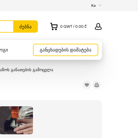
Ka
0
QWT
/
0.00 ₾
ოგი
განცხადების დამატება
აზოს განათების გამოცვლა