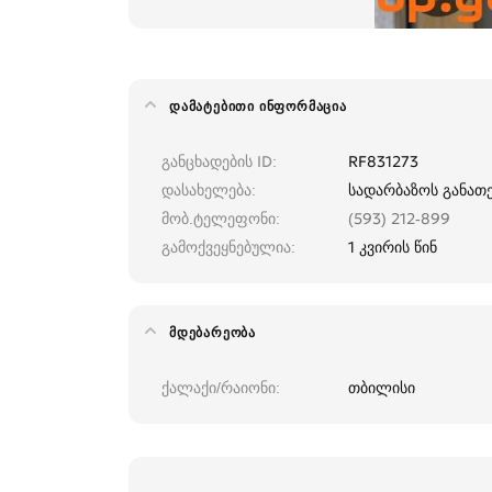
ᲓᲐᲛᲐᲢᲔᲑᲘᲗᲘ ᲘᲜᲤᲝᲠᲛᲐᲪᲘᲐ
განცხადების ID
RF831273
დასახელება
სადარბაზოს განათ
მობ.ტელეფონი
(593) 212-899
გამოქვეყნებულია
1 კვირის წინ
ᲛᲓᲔᲑᲐᲠᲔᲝᲑᲐ
ქალაქი/რაიონი
თბილისი