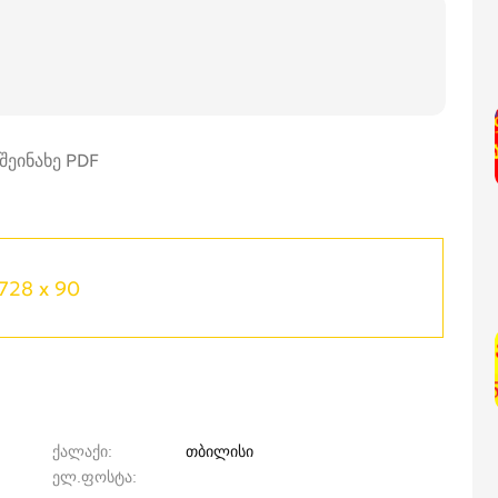
728 x 90
ქალაქი
თბილისი
ელ.ფოსტა