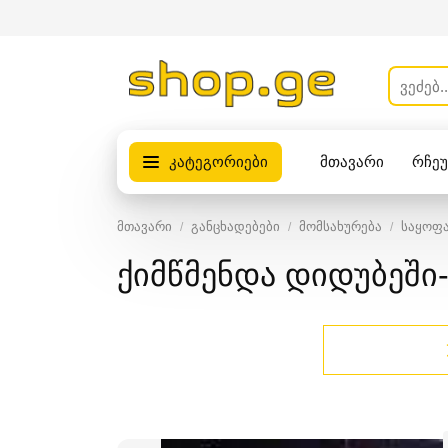
კატეგორიები
მთავარი
რჩე
პროდუქტები
მთავარი
განცხადებები
მომსახურება
საყოფა
ქიმწმენდა დიდუბეში-