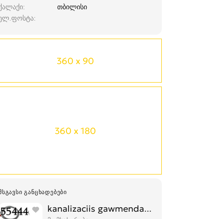
ქალაქი
თბილისი
ელ.ფოსტა
360 x 90
360 x 180
ᲛᲡᲒᲐᲕᲡᲘ ᲒᲐᲜᲪᲮᲐᲓᲔᲑᲔᲑᲘ
kanalizaciis gawmenda - კანალიზაციის 