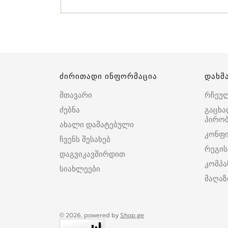
ძირითადი ინფორმაცია
დახმ
მთავარი
რჩეუ
ძებნა
გაცხა
პირობ
ახალი დამატებული
კონფ
ჩვენს შესახებ
რეგის
დაგვიკავშირდით
კომპა
სიახლეები
მაღაზ
© 2026, powered by
Shop.ge