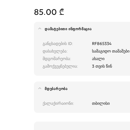
85.00 ₾
ᲓᲐᲛᲐᲢᲔᲑᲘᲗᲘ ᲘᲜᲤᲝᲠᲛᲐᲪᲘᲐ
განცხადების ID
RF865334
დასახელება
სამაგიდო თამაშები
მდგომარეობა
ახალი
გამოქვეყნებულია
3 თვის წინ
ᲛᲓᲔᲑᲐᲠᲔᲝᲑᲐ
ქალაქი/რაიონი
თბილისი