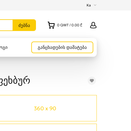
Ka
0
QWT
/
0.00 ₾
ოგი
განცხადების დამატება
ფეხბურ
360 x 90