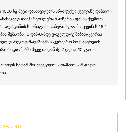
ვს 1000 ზე მეტი დასახელების პროდუქტი ყველაზე დაბალ
 სანახავაად დააჭირეთ ლურჯ წარწერას ფასის ქვემოთ
 :‎ ალადინიმის:‎ თბილისი საბურთალო მიცკევიჩის 48 /
ია‎ მუშაობს‎ 10‎ დან-8-მდე‎ ყოველდღე‎ შაბათ-კვირის‎
ვთ დარეკოთ მაღაზიაში.საკურიერო‎ მომსახურების‎
რი‎‎‎ რეგიონებში‎ შეკვეთიდან‎ მე-2 დღეს: 10‎ ლარი
შო ბიჭის სათამაშო სამაგიდო სათამაშო სამაგიდო
რთი
728 x 90