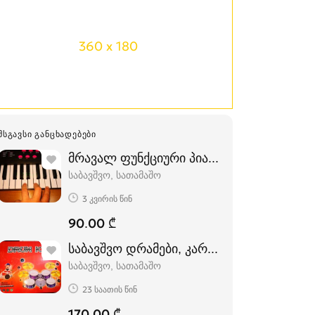
360 x 180
ᲛᲡᲒᲐᲕᲡᲘ ᲒᲐᲜᲪᲮᲐᲓᲔᲑᲔᲑᲘ
მრავალ ფუნქციური პიანინო ბავშვებისთვ
საბავშვო, სათამაშო
3 კვირის წინ
90.00 ₾
საბავშვო დრამები, კარგი ხარისხის. (თეთ
საბავშვო, სათამაშო
23 საათის წინ
170.00 ₾