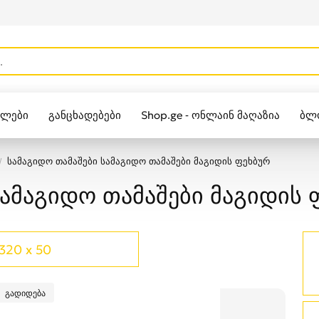
ულები
განცხადებები
Shop.ge - ონლაინ მაღაზია
ბლ
Zippo
სამაგიდო თამაშები სამაგიდო თამაშები მაგიდის ფეხბურ
სამაგიდო თამაშები მაგიდის 
320 x 50
გადიდება