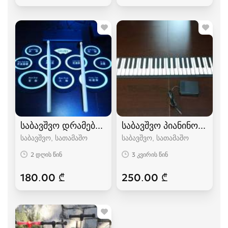
საბავშვო დრამები.კარგი ხარისხის
საბავშვო პიანინო კარგი
საბავშვო, სათამაშო
საბავშვო, სათამაშო
2 დღის წინ
3 კვირის წინ
180.00 ₾
250.00 ₾