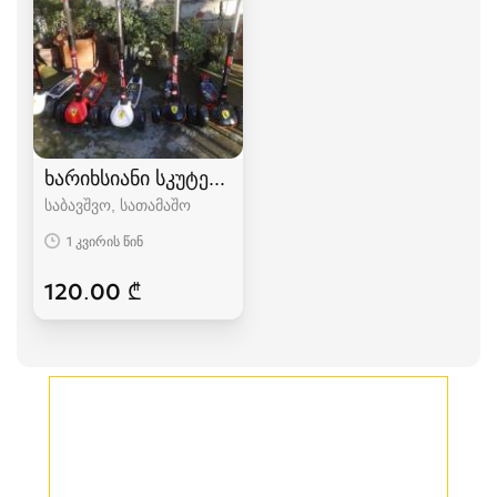
ხარიხსიანი სკუტერი Ferrari (სამაკატი) თვითგ
საბავშვო, სათამაშო
1 კვირის წინ
120.00 ₾