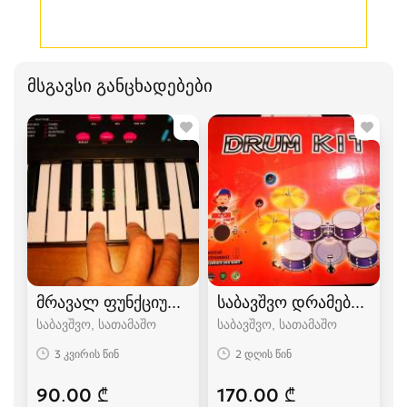
მსგავსი განცხადებები
მრავალ ფუნქციური პიანინო ბავშვებისთვის.
საბავშვო დრამები, კარგ
საბავშვო, სათამაშო
საბავშვო, სათამაშო
3 კვირის წინ
2 დღის წინ
90.00 ₾
170.00 ₾