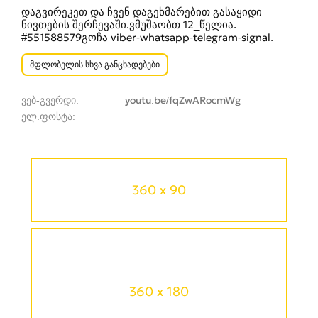
დაგვირეკეთ და ჩვენ დაგეხმარებით გასაყიდი
ნივთების შერჩევაში.ვმუშაობთ 12_წელია.
#551588579გოჩა viber-whatsapp-telegram-signal.
მფლობელის სხვა განცხადებები
ვებ-გვერდი
youtu.be/fqZwARocmWg
ელ.ფოსტა
360 x 90
360 x 180