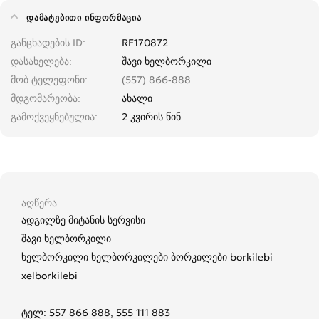
ᲓᲐᲛᲐᲢᲔᲑᲘᲗᲘ ᲘᲜᲤᲝᲠᲛᲐᲪᲘᲐ
განცხადების ID
RF170872
დასახელება
შავი ხელბორკილი
მობ.ტელეფონი
(557) 866-888
მდგომარეობა
ახალი
გამოქვეყნებულია
2 კვირის წინ
აღწერა
ადგილზე მიტანის სერვისი
შავი ხელბორკილი
ხელბორკილი ხელბორკილები ბორკილები borkilebi
xelborkilebi
ტელ: 557 866 888, 555 111 883