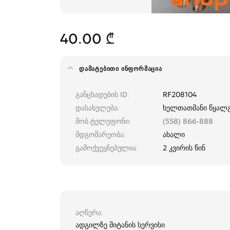
40.00 ₾
ᲓᲐᲛᲐᲢᲔᲑᲘᲗᲘ ᲘᲜᲤᲝᲠᲛᲐᲪᲘᲐ
განცხადების ID
RF208104
დასახელება
ხელთათმანი წყალგ
მობ.ტელეფონი
(558) 866-888
მდგომარეობა
ახალი
გამოქვეყნებულია
2 კვირის წინ
აღწერა
ადგილზე მიტანის სერვისი