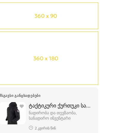
360 x 90
360 x 180
ᲛᲡᲒᲐᲕᲡᲘ ᲒᲐᲜᲪᲮᲐᲓᲔᲑᲔᲑᲘ
ტაქტიკური ქურთუკი სამხედრო კურტკა
ნადირობა და თევზაობა,
სანადირო ინვენტარი
2 კვირის წინ