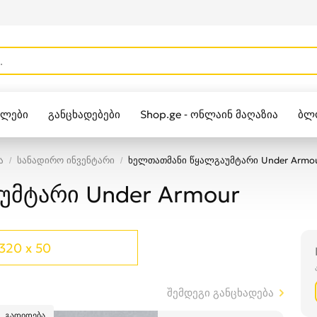
ულები
განცხადებები
Shop.ge - ონლაინ მაღაზია
ბლ
Zippo
ა
სანადირო ინვენტარი
ხელთათმანი წყალგაუმტარი Under Armo
უმტარი Under Armour
320 x 50
შემდეგი განცხადება
გადიდება