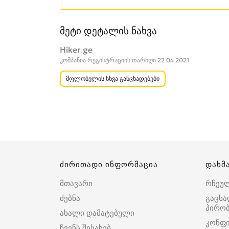
მეტი დეტალის ნახვა
Hiker.ge
კომპანია რეგისტრაციის თარიღი 22.04.2021
მფლობელის სხვა განცხადებები
ძირითადი ინფორმაცია
დახმ
მთავარი
რჩეუ
ძებნა
გაცხა
პირობ
ახალი დამატებული
კონფ
ჩვენს შესახებ