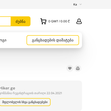
Ka
0
QWT
/
0.00 ₾
ოგი
განცხადების დამატება
Hiker.ge
კომპანია რეგისტრაციის თარიღი 22.04.2021
მფლობელის სხვა განცხადებები