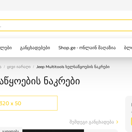
ულები
განცხადებები
Shop.ge - ონლაინ მაღაზია
ბლ
Zippo
ა
ცივი იარაღი
Jeep Multitools ხელსაწყოების ნაკრები
საწყოების ნაკრები
320 x 50
შემდეგი განცხადება
გადიდება