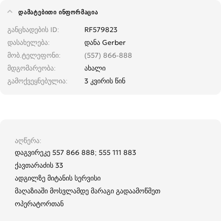
ᲓᲐᲛᲐᲢᲔᲑᲘᲗᲘ ᲘᲜᲤᲝᲠᲛᲐᲪᲘᲐ
განცხადების ID
RF579823
დასახელება
დანა Gerber
მობ.ტელეფონი
(557) 866-888
მდგომარეობა
ახალი
გამოქვეყნებულია
3 კვირის წინ
აღწერა
დაგვირეკე 557 866 888; 555 111 883
ქავთარაძის 33
ადგილზე მიტანის სერვისი
მაღაზიაში მოსვლამდე მარაგი გადაამოწმეთ
ოპერატორთან