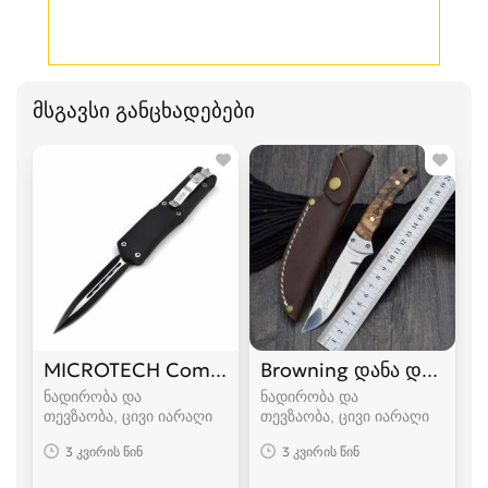
მსგავსი განცხადებები
MICROTECH Combat Troodon დანა დანები
Browning დანა დანები
ნადირობა და
ნადირობა და
თევზაობა, ცივი იარაღი
თევზაობა, ცივი იარაღი
3 კვირის წინ
3 კვირის წინ