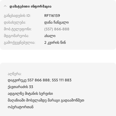
ᲓᲐᲛᲐᲢᲔᲑᲘᲗᲘ ᲘᲜᲤᲝᲠᲛᲐᲪᲘᲐ
განცხადების ID
RF116159
დასახელება
დანა ჩანგალი
მობ.ტელეფონი
(557) 866-888
მდგომარეობა
ახალი
გამოქვეყნებულია
2 კვირის წინ
აღწერა
დაგვირეკე 557 866 888; 555 111 883
ქავთარაძის 33
ადგილზე მიტანის სერვისი
მაღაზიაში მოსვლამდე მარაგი გადაამოწმეთ
ოპერატორთან