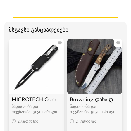
მსგავსი განცხადებები
MICROTECH Combat Troodon დანა დანები
Browning დანა დანები
ნადირობა და
ნადირობა და
თევზაობა, ცივი იარაღი
თევზაობა, ცივი იარაღი
2 კვირის წინ
2 კვირის წინ