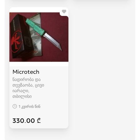
Microtech
ნადირობა და
თევზაობა, ცივი
იარაღი
თბილისი
1 კვირის წინ
330.00 ₾