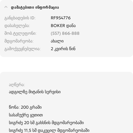
ᲓᲐᲛᲐᲢᲔᲑᲘᲗᲘ ᲘᲜᲤᲝᲠᲛᲐᲪᲘᲐ
განცხადების ID
RF954776
დასახელება
BOKER დანა
მობ.ტელეფონი
(557) 866-888
მდგომარეობა
ახალი
გამოქვეყნებულია
2 კვირის წინ
აღწერა
ადგილზე მიტანის სერვისი
წონა: 200 გრამი
სასაჩუქრე ყუთით
სიგრძე 20 სმ გახსნის მდგომარეობაში
სიგრძე 11,5 სმ დაკეცილ მდგომარეობაში