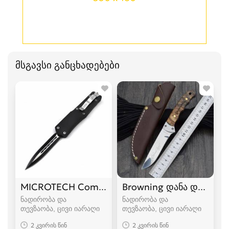
მსგავსი განცხადებები
MICROTECH Combat Troodon დანა დანები
Browning დანა დანები
ნადირობა და
ნადირობა და
თევზაობა, ცივი იარაღი
თევზაობა, ცივი იარაღი
2 კვირის წინ
2 კვირის წინ