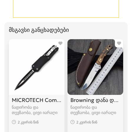
მსგავსი განცხადებები
MICROTECH Combat Troodon დანა დანები
Browning დანა დანები
ნადირობა და
ნადირობა და
თევზაობა, ცივი იარაღი
თევზაობა, ცივი იარაღი
2 კვირის წინ
2 კვირის წინ