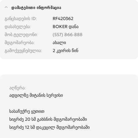
ᲓᲐᲛᲐᲢᲔᲑᲘᲗᲘ ᲘᲜᲤᲝᲠᲛᲐᲪᲘᲐ
განცხადების ID
RF420362
დასახელება
BOKER დანა
მობ.ტელეფონი
(557) 866-888
მდგომარეობა
ახალი
გამოქვეყნებულია
2 კვირის წინ
აღწერა
ადგილზე მიტანის სერვისი
სასაჩუქრე ყუთით
სიგრძე 20 სმ გახსნის მდგომარეობაში
სიგრძე 12 სმ დაკეცილ მდგომარეობაში