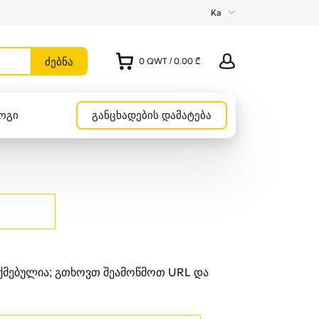
Ka
0
QWT
/
0.00 ₾
ოგი
განცხადების დამატება
უქმებულია; გთხოვთ შეამოწმოთ URL და