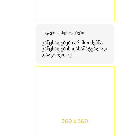
ᲛᲡᲒᲐᲕᲡᲘ ᲒᲐᲜᲪᲮᲐᲓᲔᲑᲔᲑᲘ
განცხადებები არ მოიძებნა.
განცხადების დასამატებლად
დააჭირეთ
აქ
.
360 x 360