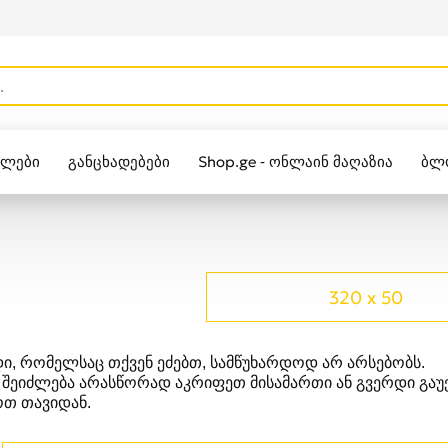
ულები
განცხადებები
Shop.ge - ონლაინ მაღაზია
ბლ
Zippo
320 x 50
ი, რომელსაც თქვენ ეძებთ, სამწუხარდოდ არ არსებობს.
 შეიძლება არასწორად აკრიფეთ მისამართი ან გვერდი გა
თ თავიდან.