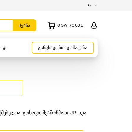
Ka
0
QWT
/
0.00 ₾
ოგი
განცხადების დამატება
უქმებულია; გთხოვთ შეამოწმოთ URL და