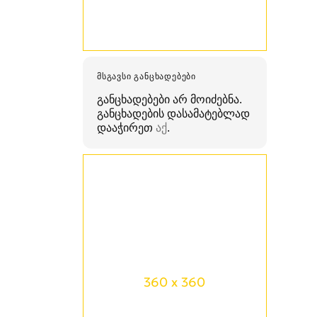
ᲛᲡᲒᲐᲕᲡᲘ ᲒᲐᲜᲪᲮᲐᲓᲔᲑᲔᲑᲘ
განცხადებები არ მოიძებნა.
განცხადების დასამატებლად
დააჭირეთ
აქ
.
360 x 360