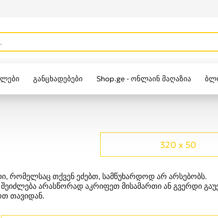
ულები
განცხადებები
Shop.ge - ონლაინ მაღაზია
ბლ
Zippo
320 x 50
ი, რომელსაც თქვენ ეძებთ, სამწუხარდოდ არ არსებობს.
 შეიძლება არასწორად აკრიფეთ მისამართი ან გვერდი გა
თ თავიდან.