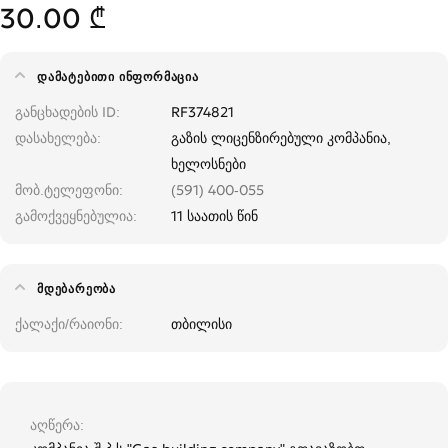
30.00 ₾
ᲓᲐᲛᲐᲢᲔᲑᲘᲗᲘ ᲘᲜᲤᲝᲠᲛᲐᲪᲘᲐ
განცხადების ID
RF374821
დასახელება
გაზის ლიცენზირებული კომპანია,
ხელოსნები
მობ.ტელეფონი
(591) 400-055
გამოქვეყნებულია
11 საათის წინ
ᲛᲓᲔᲑᲐᲠᲔᲝᲑᲐ
ქალაქი/რაიონი
თბილისი
აღწერა