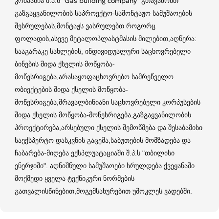
კომპანია შ.პ.ს "Gas building company" გთავაზობთ
გაზგაყვანილობის საპროექტო-სამონტაჟო სამუშაოების
შესრულებას,მონტაჟს ვასრულებთ როგორც
ფოლადის,ასევე მეტალოპლასტმასის მილებით,აღწერა:
სააგარაკე სახლების, ინდივიდუალური საცხოვრებელი
ბინების შიდა ქსელის მოწყობა-
მოწესრიგება,არასაყოფაცხოვრებო სამრეწველო
ობიექტების შიდა ქსელის მოწყობა-
მოწესრიგება,მრავალბინიანი საცხოვრებელი კორპუსების
შიდა ქსელის მოწყობა-მოწესრიგება,გაზგაყვანილობის
პროექტირება,არსებული ქსელის შემოწმება და შესაბამისი
საექსპერტო დასკვნის გაცემა,საბუთების მომზადება და
ჩაბარება-მიღება ექსპლუატაციაში შ.პ.ს "თბილისი
ენერჯიში". აღნიშნული სამუშაოები სრულდება ქვეყანაში
მოქმედი ყველა ტექნიკური ნორმების
გათვალისწინებით,მოგემსახურებით უმოკლეს ვადებში.