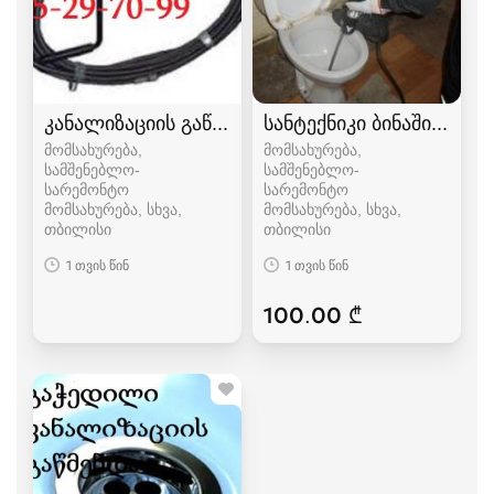
კანალიზაციის გაწმენდა დაბალი ფასი 5952970
სანტექნიკი ბინაში გამო
მომსახურება,
მომსახურება,
სამშენებლო-
სამშენებლო-
სარემონტო
სარემონტო
მომსახურება, სხვა
მომსახურება, სხვა
თბილისი
თბილისი
1 თვის წინ
1 თვის წინ
100.00 ₾