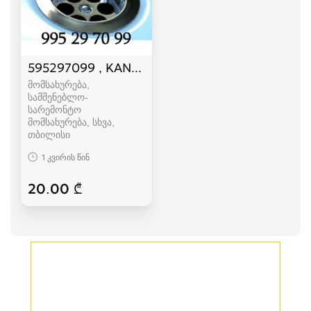
595297099 , KANALIZACIIS GAWMENDA
მომსახურება,
სამშენებლო-
სარემონტო
მომსახურება, სხვა
თბილისი
1 კვირის წინ
20.00 ₾