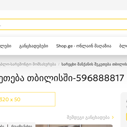
ულები
განცხადებები
Shop.ge - ონლაინ მაღაზია
ბლ
Zippo
ებლო-სარემონტო მომსახურება
სარეცხი მანქანის შეკეთება თბილი
ეკეთება თბილისში-596888817
320 x 50
შემდეგი განცხადება
ბა
რუკაზე ნახვა