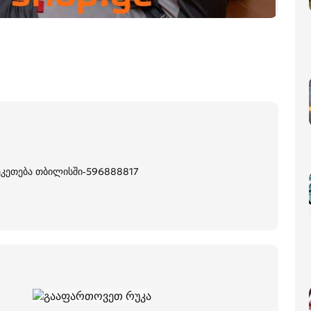
შეკეთება თბილისში-596888817