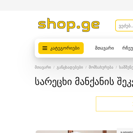
კატეგორიები
მთავარი
რჩე
პროდუქტები
მთავარი
განცხადებები
მომსახურება
სამშენ
სარეცხი მანქანის შ
გადიდე