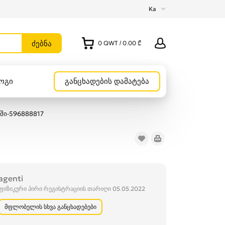
Ka
0
QWT
/
0.00 ₾
ოგი
განცხადების დამატება
სში-596888817
agenti
ფიზიკური პირი რეგისტრაციის თარიღი 05.05.2022
მფლობელის სხვა განცხადებები