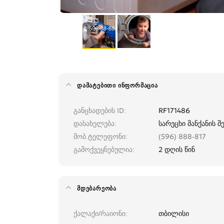
ᲓᲐᲛᲐᲢᲔᲑᲘᲗᲘ ᲘᲜᲤᲝᲠᲛᲐᲪᲘᲐ
განცხადების ID
RF171486
დასახელება
სარეცხი მანქანის 
მობ.ტელეფონი
(596) 888-817
გამოქვეყნებულია
2 დღის წინ
ᲛᲓᲔᲑᲐᲠᲔᲝᲑᲐ
ქალაქი/რაიონი
თბილისი