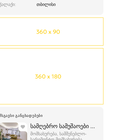
ქალაქი
თბილისი
360 x 90
360 x 180
ᲛᲡᲒᲐᲕᲡᲘ ᲒᲐᲜᲪᲮᲐᲓᲔᲑᲔᲑᲘ
სამღებრო სამუშაოები რუსთავში-596888
მომსახურება, სამშენებლო-
სარემონტო მომსახურება