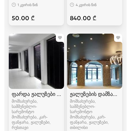
1 კვირის წინ
4 კვირის წინ
50.00 ₾
840.00 ₾
ფარდა ჟალუზები რუსთავში
ჟალუზების დამზადება
მომსახურება,
მომსახურება,
სამშენებლო-
სამშენებლო-
სარემონტო
სარემონტო
მომსახურება, კარ-
მომსახურება, კარ-
ფანჯარა, ჟალუზები
ფანჯარა, ჟალუზები
რუსთავი
თბილისი