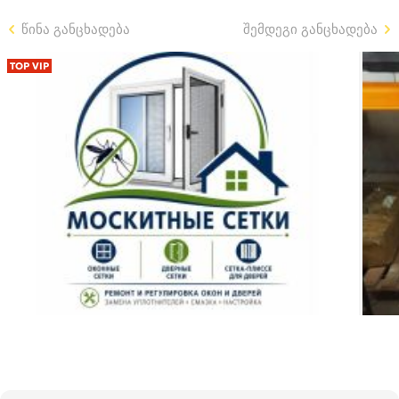
წინა განცხადება
შემდეგი განცხადება
TOP VIP