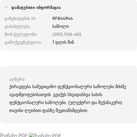
ᲓᲐᲛᲐᲢᲔᲑᲘᲗᲘ ᲘᲜᲤᲝᲠᲛᲐᲪᲘᲐ
განცხადების ID
RF844944
დასახელება
საწოლი
მობ.ტელეფონი
(595) 926-465
გამოქვეყნებულია
1 დღის წინ
აღწერა
ქირავდება სამედიცინო ფუნქციონალური საწოლები მძიმე
ავადმყოფებისათვის .გვაქვს სხვადასხვა სახის
ფუნქციონალური საწოლები, (ელექტრო და მექანიკური)
თავისი ლეიბით.ფასზე შევთანხმდებით.
შეინახე PDF