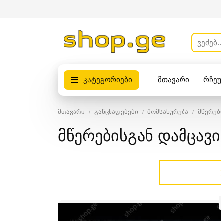
კატეგორიები
მთავარი
რჩე
პროდუქტები
მთავარი
განცხადებები
მომსახურება
მწერებ
მწერებისგან დამცავი