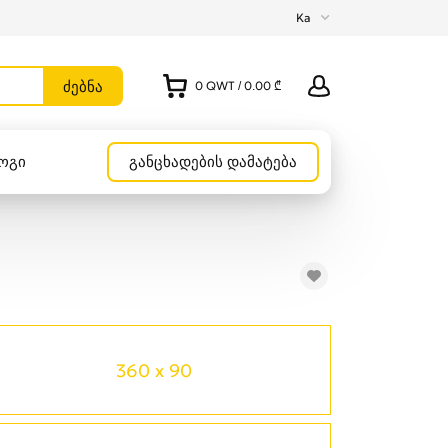
Ka
0
QWT
/
0.00 ₾
ოგი
განცხადების დამატება
360 x 90