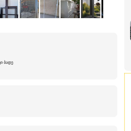
ვი ბადე