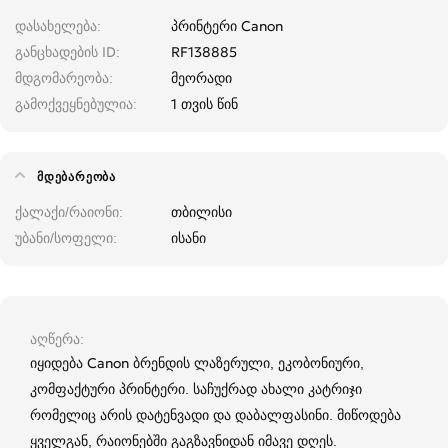
დასახელება
პრინტერი Canon
განცხადების ID
RF138885
მდგომარეობა
მეორადი
გამოქვეყნებულია
1 თვის წინ
ᲛᲓᲔᲑᲐᲠᲔᲝᲑᲐ
ქალაქი/რაიონი
თბილისი
უბანი/სოფელი
ისანი
აღწერა
იყიდება Canon ბრენდის ლაზერული, ეკობონიური,
კომფაქტური პრინტერი. საჩუქრად ახალი კატრიჯი
რომელიც არის დატენვადი და დაბალფასინი. მიწოდება
ყველგან, რაიონებში გაგზავნიდან იმავე დღეს.