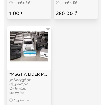
1 კვირის წინ
2 კვირის წინ
1.00 ₾
280.00 ₾
"MSGT A LIDER PRINT" ✅24/7 ✅ ჩავიბარებ პ
კომპიუტერები,
აქსესუარები,
პრინტერი
თბილისი
1 კვირის წინ