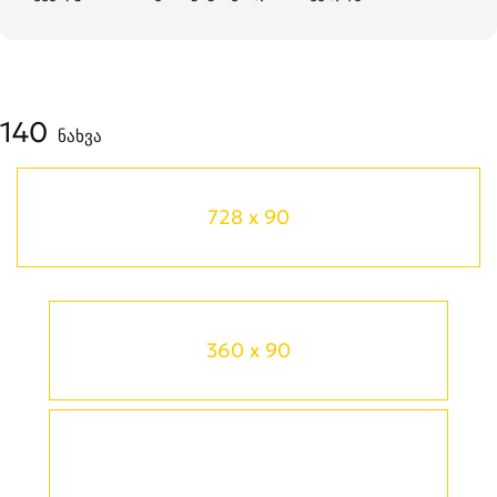
140
ნახვა
728 x 90
360 x 90