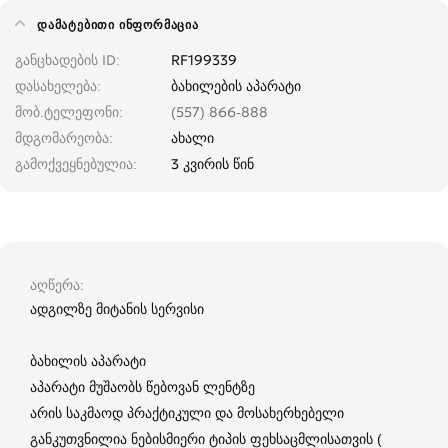
ᲓᲐᲛᲐᲢᲔᲑᲘᲗᲘ ᲘᲜᲤᲝᲠᲛᲐᲪᲘᲐ
განცხადების ID
RF199339
დასახელება
ბახილების აპარატი
მობ.ტელეფონი
(557) 866-888
მდგომარეობა
ახალი
გამოქვეყნებულია
3 კვირის წინ
აღწერა
ადგილზე მიტანის სერვისი
ბახილის აპარატი
აპარატი მუშაობს წებოვან ლენტზე
არის საკმაოდ პრაქტიკული და მოსახერხებელი
განკუთვნილია ნებისმიერი ტიპის ფეხსაცმლისათვის (