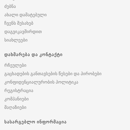
ძებნა
ახალი დამატებული
ჩვენს შესახებ
დაგვიკავშირდით
სიახლეები
დახმარება და კონტაქტი
რჩეულები
გაცხადების განთავსების წესები და პირობები
კონფიდენციალურობის პოლიტიკა
რეგისტრაცია
კომპანიები
მაღაზიები
სასარგებლო ინფორმაცია