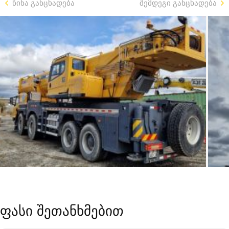
წინა განცხადება
შემდეგი განცხადება
ფასი შეთანხმებით