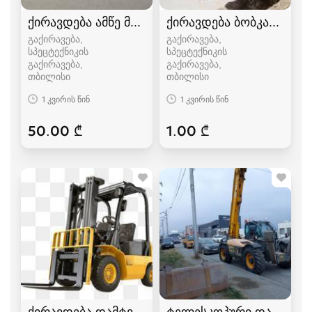
ქირავდება ამწე მანიპულატორი,ამწე კრანი
ქირავდება ბობკატი/qir
გაქირავება,
გაქირავება,
სპეცტექნიკის
სპეცტექნიკის
გაქირავება
გაქირავება
თბილისი
თბილისი
1 კვირის წინ
1 კვირის წინ
50.00 ₾
1.00 ₾
ქირავდება დამტვირთველი პაგრუშიკი
ტელესკოპური დამტვირ