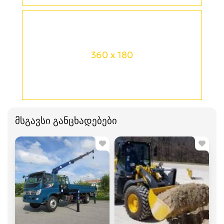
360 x 180
მსგავსი განცხადებები