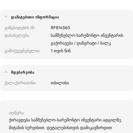
ᲓᲐᲛᲐᲢᲔᲑᲘᲗᲘ ᲘᲜᲤᲝᲠᲛᲐᲪᲘᲐ
განცხადების ID
RF814563
დასახელება
სამშენებლო-სარემონტო ინვენტარის
გაქირავება / დანგრატი / ბალკ
გამოქვეყნებულია
1 თვის წინ
ᲛᲓᲔᲑᲐᲠᲔᲝᲑᲐ
ქალაქი/რაიონი
თბილისი
აღწერა
ქირავდება სამშენებლო-სარემონტო ინვენტარი ადგილზე
მიტანის სერვისით. დეტალებისთვის დამიკავშირდით