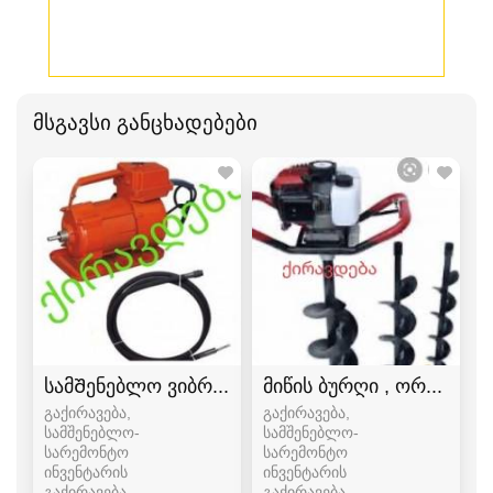
მსგავსი განცხადებები
სამᲨენებლო ვიბრატორი კოლონის ვიბრატორი
მიწის ბურღი , ორმოს ა
გაქირავება,
გაქირავება,
სამშენებლო-
სამშენებლო-
სარემონტო
სარემონტო
ინვენტარის
ინვენტარის
გაქირავება
გაქირავება