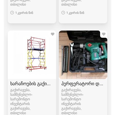
თბილისი
თბილისი
1 კვირის წინ
1 კვირის წინ
ხარაჩოების გაქირავება კოშკურა ხარაჩო მოძრ
პერფერატორი დღიურა
გაქირავება,
გაქირავება,
სამშენებლო-
სამშენებლო-
სარემონტო
სარემონტო
ინვენტარის
ინვენტარის
გაქირავება
გაქირავება
თბილისი
თბილისი