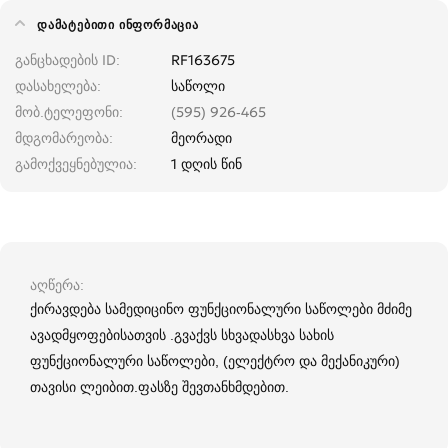
ᲓᲐᲛᲐᲢᲔᲑᲘᲗᲘ ᲘᲜᲤᲝᲠᲛᲐᲪᲘᲐ
განცხადების ID
RF163675
დასახელება
საწოლი
მობ.ტელეფონი
(595) 926-465
მდგომარეობა
მეორადი
გამოქვეყნებულია
1 დღის წინ
აღწერა
ქირავდება სამედიცინო ფუნქციონალური საწოლები მძიმე
ავადმყოფებისათვის .გვაქვს სხვადასხვა სახის
ფუნქციონალური საწოლები, (ელექტრო და მექანიკური)
თავისი ლეიბით.ფასზე შევთანხმდებით.