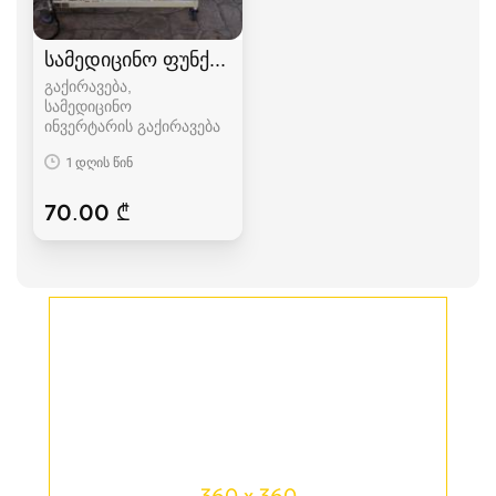
სამედიცინო ფუნქციონალური საწოლი
გაქირავება,
სამედიცინო
ინვერტარის გაქირავება
1 დღის წინ
70.00 ₾
360 x 360