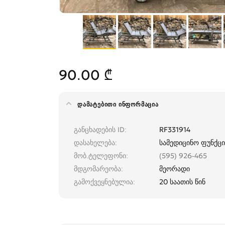
90.00 ₾
ᲓᲐᲛᲐᲢᲔᲑᲘᲗᲘ ᲘᲜᲤᲝᲠᲛᲐᲪᲘᲐ
განცხადების ID
RF331914
დასახელება
სამედიცინო ფუნქ
მობ.ტელეფონი
(595) 926-465
მდგომარეობა
მეორადი
გამოქვეყნებულია
20 საათის წინ