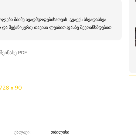
ლები მძიმე ავადმყოფებისათვის .გვაქვს სხვადასხვა
და მექანიკური) თავისი ლეიბით.ფასზე შევთანხმდებით.
728 x 90
ქალაქი
თბილისი