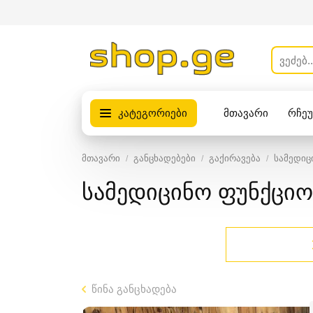
კატეგორიები
მთავარი
რჩე
პროდუქტები
მთავარი
განცხადებები
გაქირავება
სამედიც
სამედიცინო ფუნქცი
წინა განცხადება