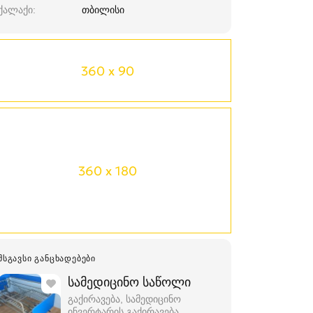
ქალაქი
თბილისი
360 x 90
360 x 180
ᲛᲡᲒᲐᲕᲡᲘ ᲒᲐᲜᲪᲮᲐᲓᲔᲑᲔᲑᲘ
სამედიცინო საწოლი
გაქირავება, სამედიცინო
ინვერტარის გაქირავება