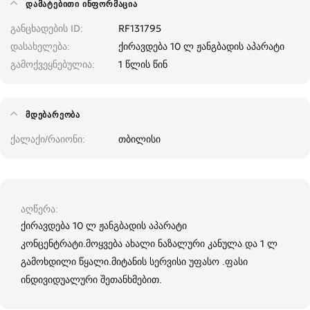
ᲓᲐᲛᲐᲢᲔᲑᲘᲗᲘ ᲘᲜᲤᲝᲠᲛᲐᲪᲘᲐ
განცხადების ID
RF131795
დასახელება
ქირავდება 10 ლ ჟანგბადის აპარატი
გამოქვეყნებულია
1 წლის წინ
ᲛᲓᲔᲑᲐᲠᲔᲝᲑᲐ
ქალაქი/რაიონი
თბილისი
აღწერა
ქირავდება 10 ლ ჟანგბადის აპარატი
კონცენტრატი.მოყვება ახალი ნაზალური კანულა და 1 ლ
გამოხდილი წყალი.მიტანის სერვისი უფასო .ფასი
ინდივიდუალური შეთანხმებით.