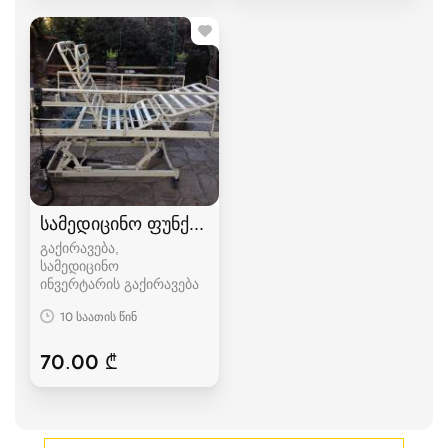
სამედიცინო ფუნქციონალური საწოლი
გაქირავება,
სამედიცინო
ინვერტარის გაქირავება
10 საათის წინ
70.00 ₾