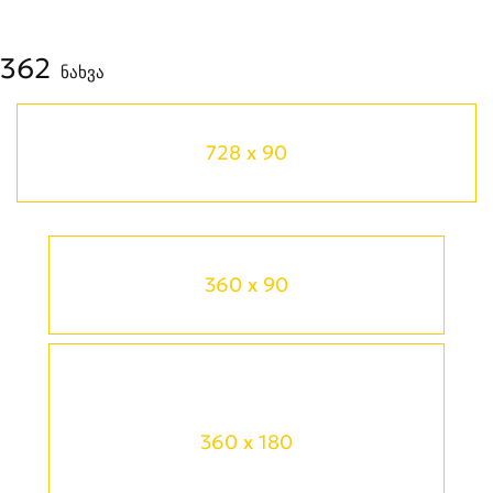
362
ნახვა
728 x 90
360 x 90
360 x 180