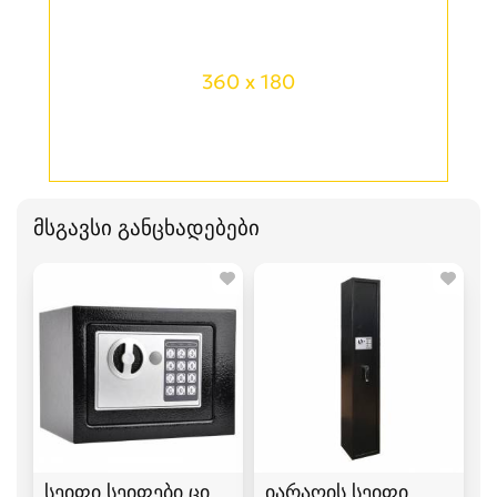
360 x 180
მსგავსი განცხადებები
სეიფი სეიფები ციფრული+გასაღები
იარაღის სეიფი