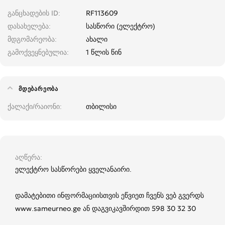
განცხადების ID
RF113609
დასახელება
სასწორი (ელექტრო)
მდგომარეობა
ახალი
გამოქვეყნებულია
1 წლის წინ
ᲛᲓᲔᲑᲐᲠᲔᲝᲑᲐ
ქალაქი/რაიონი
თბილისი
აღწერა
ელექტრო სასწორები ყველანაირი.
დამატებითი ინფორმაციისთვის ეწვიეთ ჩვენს ვებ გვერდს
www.sameurneo.ge ან დაგვიკავშირდით 598 30 32 30