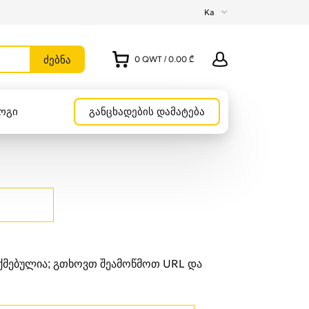
Ka
0
QWT
/
0.00 ₾
ოგი
განცხადების დამატება
უქმებულია; გთხოვთ შეამოწმოთ URL და