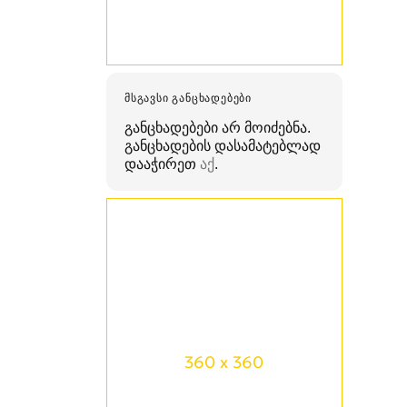
ᲛᲡᲒᲐᲕᲡᲘ ᲒᲐᲜᲪᲮᲐᲓᲔᲑᲔᲑᲘ
განცხადებები არ მოიძებნა.
განცხადების დასამატებლად
დააჭირეთ
აქ
.
360 x 360