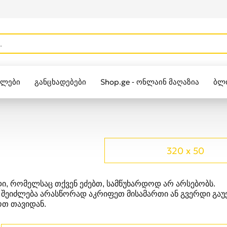
ულები
განცხადებები
Shop.ge - ონლაინ მაღაზია
ბლ
Zippo
320 x 50
ი, რომელსაც თქვენ ეძებთ, სამწუხარდოდ არ არსებობს.
 შეიძლება არასწორად აკრიფეთ მისამართი ან გვერდი გა
თ თავიდან.