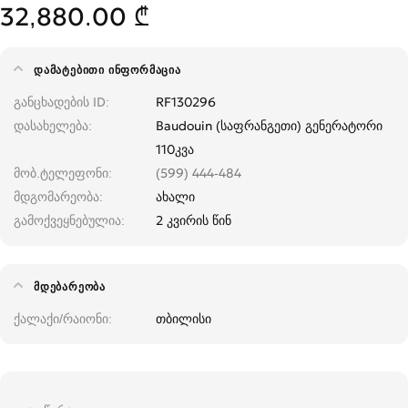
32,880.00 ₾
ᲓᲐᲛᲐᲢᲔᲑᲘᲗᲘ ᲘᲜᲤᲝᲠᲛᲐᲪᲘᲐ
განცხადების ID
RF130296
დასახელება
Baudouin (საფრანგეთი) გენერატორი
110კვა
მობ.ტელეფონი
(599) 444-484
მდგომარეობა
ახალი
გამოქვეყნებულია
2 კვირის წინ
ᲛᲓᲔᲑᲐᲠᲔᲝᲑᲐ
ქალაქი/რაიონი
თბილისი