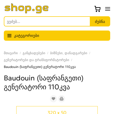
კატეგორიები
მთავარი
განცხადებები
ბიზნესი, დანადგარები
გენერატორები და ტრანსფორმატორები
Baudouin (საფრანგეთი) გენერატორი 110კვა
Baudouin (საფრანგეთი)
გენერატორი 110კვა
320 x 50