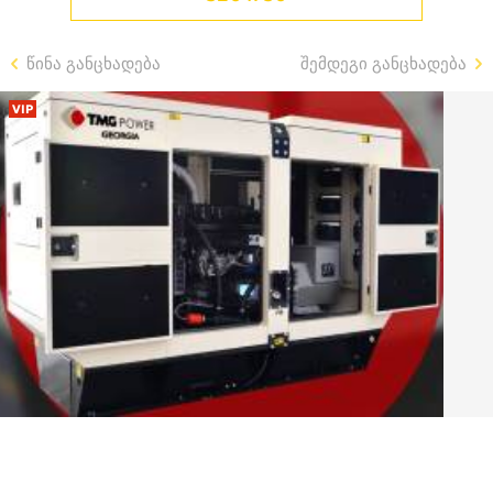
წინა განცხადება
შემდეგი განცხადება
VIP