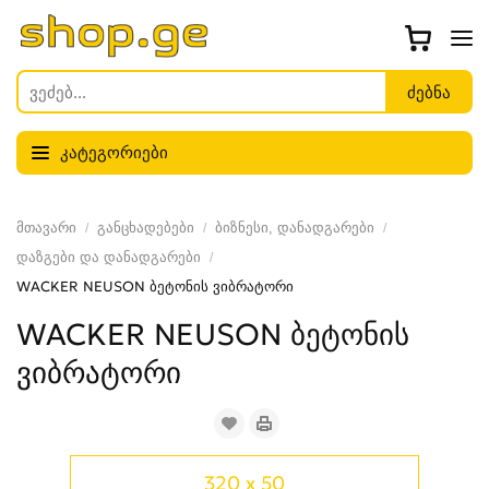
კატეგორიები
მთავარი
განცხადებები
ბიზნესი, დანადგარები
დაზგები და დანადგარები
WACKER NEUSON ბეტონის ვიბრატორი
WACKER NEUSON ბეტონის
ვიბრატორი
320 x 50