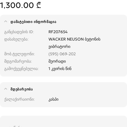
1,300.00 ₾
ᲓᲐᲛᲐᲢᲔᲑᲘᲗᲘ ᲘᲜᲤᲝᲠᲛᲐᲪᲘᲐ
განცხადების ID
RF207654
დასახელება
WACKER NEUSON ბეტონის
ვიბრატორი
მობ.ტელეფონი
(595) 069-202
მდგომარეობა
მეორადი
გამოქვეყნებულია
1 კვირის წინ
ᲛᲓᲔᲑᲐᲠᲔᲝᲑᲐ
ქალაქი/რაიონი
კასპი