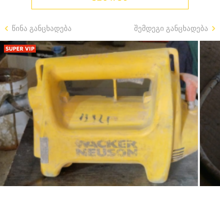
წინა განცხადება
შემდეგი განცხადება
SUPER VIP