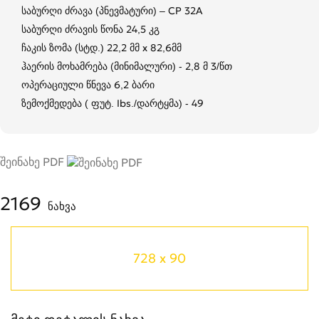
საბურღი ძრავა (პნევმატური) – CP 32A
საბურღი ძრავის წონა 24,5 კგ
ჩაკის ზომა (სტდ.) 22,2 მმ x 82,6მმ
ჰაერის მოხამრება (მინიმალური) - 2,8 მ 3/წთ
ოპერაციული წნევა 6,2 ბარი
ზემოქმედება ( ფუტ. Ibs./დარტყმა) - 49
შეინახე PDF
2169
ნახვა
728 x 90