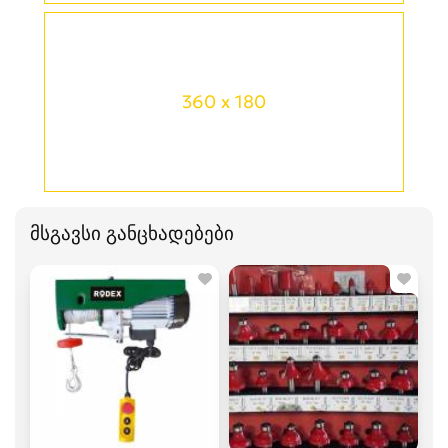
360 x 180
მსგავსი განცხადებები