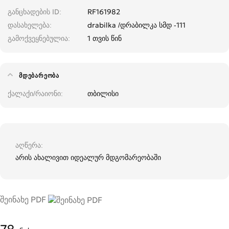
განცხადების ID
RF161982
დასახელება
drabilka /დრაბილკა სმდ -111
გამოქვეყნებულია
1 თვის წინ
ᲛᲓᲔᲑᲐᲠᲔᲝᲑᲐ
ქალაქი/რაიონი
თბილისი
აღწერა
არის ახალივით იდეალურ მდგომარეობაში
შეინახე PDF