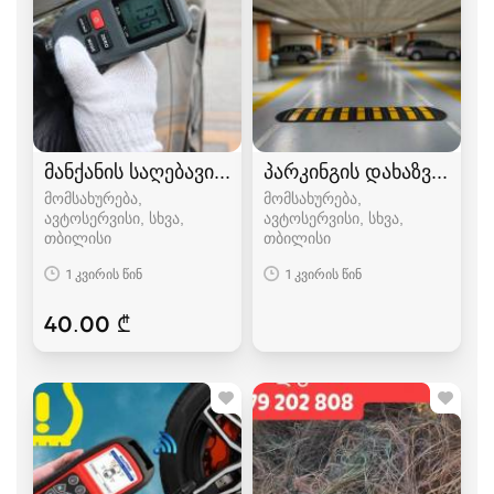
მანქანის საღებავის საზომის გაქირავება
პარკინგის დახაზვა & სა
მომსახურება,
მომსახურება,
ავტოსერვისი, სხვა
ავტოსერვისი, სხვა
თბილისი
თბილისი
1 კვირის წინ
1 კვირის წინ
40.00 ₾