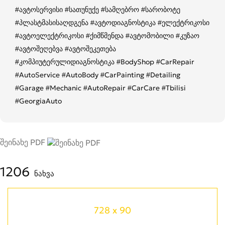
#ავტოსერვისი #სათუნუქე #სამღებრო #სარობოტე
#პლასტმასისაღდგენა #ავტოდიაგნოსტიკა #ელექტრიკოსი
#ავტოელექტრიკოსი #ქიმწმენდა #ავტომობილი #კუზაო
#ავტოშეღებვა #ავტოშეკეთება
#კომპიუტერულიდიაგნოსტიკა #BodyShop #CarRepair
#AutoService #AutoBody #CarPainting #Detailing
#Garage #Mechanic #AutoRepair #CarCare #Tbilisi
#GeorgiaAuto
შეინახე PDF
1206
ნახვა
728 x 90