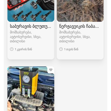
საბურავის ბლუთუზის პროგრამირება
ნერჟავეიკის ჩაბარება 5
მომსახურება,
მომსახურება,
ავტოსერვისი, სხვა
ავტოსერვისი, სხვა
თბილისი
თბილისი
1 კვირის წინ
1 თვის წინ