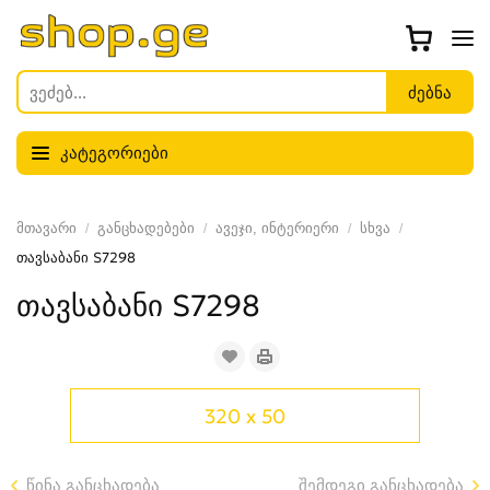
კატეგორიები
მთავარი
განცხადებები
ავეჯი, ინტერიერი
სხვა
თავსაბანი S7298
თავსაბანი S7298
320 x 50
წინა განცხადება
შემდეგი განცხადება