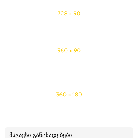
728 x 90
360 x 90
360 x 180
მსგავსი განცხადებები