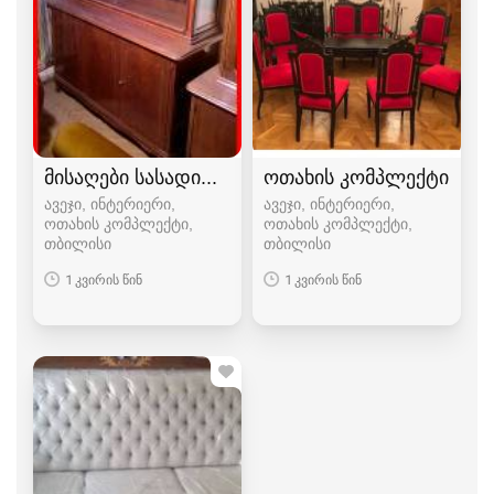
მისაღები სასადილო გარნიტური კაბინეტი living
ოთახის კომპლექტი
ავეჯი, ინტერიერი,
ავეჯი, ინტერიერი,
ოთახის კომპლექტი
ოთახის კომპლექტი
თბილისი
თბილისი
1 კვირის წინ
1 კვირის წინ