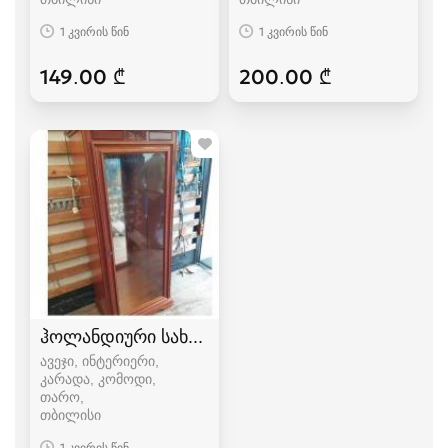
1 კვირის წინ
1 კვირის წინ
149.00 ₾
200.00 ₾
ჰოლანდიური სახლი, გთავაზობთ მეორად კარა
ავეჯი, ინტერიერი,
კარადა, კომოდი,
თარო
თბილისი
1 კვირის წინ