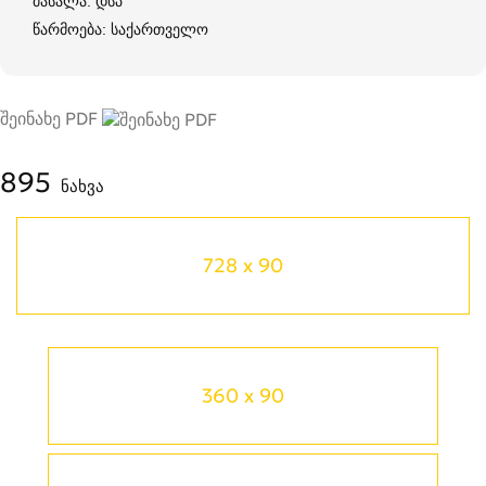
მასალა: დსპ
წარმოება: საქართველო
შეინახე PDF
895
ნახვა
728 x 90
360 x 90