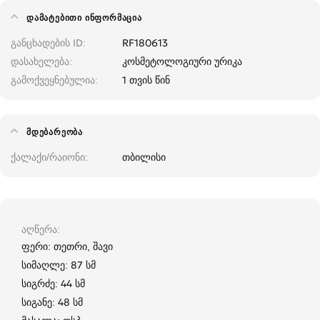
ᲓᲐᲛᲐᲢᲔᲑᲘᲗᲘ ᲘᲜᲤᲝᲠᲛᲐᲪᲘᲐ
განცხადების ID
RF180613
დასახელება
კოსმეტოლოგიური ურიკა
გამოქვეყნებულია
1 თვის წინ
ᲛᲓᲔᲑᲐᲠᲔᲝᲑᲐ
ქალაქი/რაიონი
თბილისი
აღწერა
ფერი: თეთრი, შავი
სიმაღლე: 87 სმ
სიგრძე: 44 სმ
სიგანე: 48 სმ