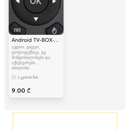
Android TV-BOX-ის პულტი
აუდიო, ვიდეო,
ფოტოტექნიკა, ტვ
მოწყობილობები და
აქსესუარები
თბილისი
2 კვირის წინ
9.00 ₾