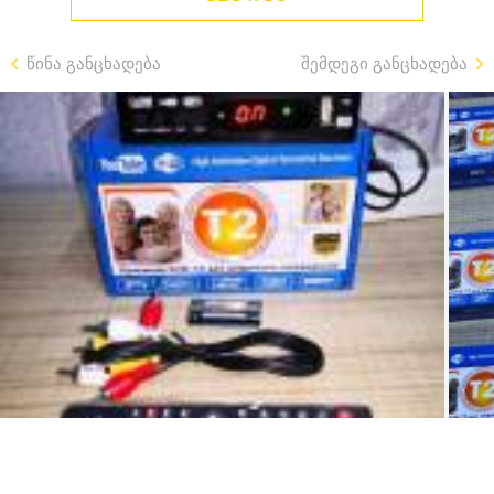
წინა განცხადება
შემდეგი განცხადება