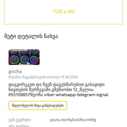
728 x 90
მეტი დეტალის ნახვა
gocha
მაღაზია რეგისტრაციის თარიღი 17.05.2021
დაგვირეკეთ და ჩვენ დაგეხმარებით გასაყიდი
ნივთების შერჩევაში.ვმუშაობთ 12_წელია.
#551588579გოჩა viber-whatsapp-telegram-signal.
მფლობელის სხვა განცხადებები
ვებ-გვერდი
youtu.be/fqZwARocmWg
ელ.ფოსტა