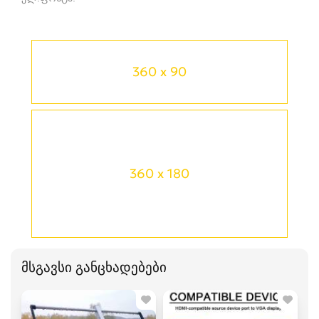
360 x 90
360 x 180
მსგავსი განცხადებები