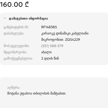
160.00 ₾
ᲓᲐᲛᲐᲢᲔᲑᲘᲗᲘ ᲘᲜᲤᲝᲠᲛᲐᲪᲘᲐ
განცხადების ID
RF148385
დასახელება
კარაოკე დინამიკი.კაბელიანი
მიკროფონით. ZQS4229
მობ.ტელეფონი
(551) 588-579
მდგომარეობა
ახალი
გამოქვეყნებულია
2 დღის წინ
აღწერა
მოტანა უფასოა თბილისის მაშტაბით.