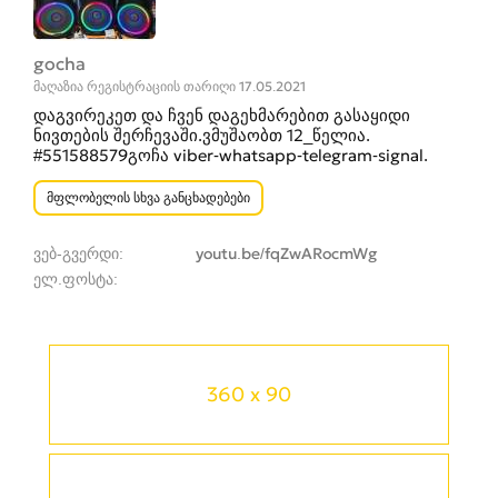
gocha
მაღაზია რეგისტრაციის თარიღი 17.05.2021
დაგვირეკეთ და ჩვენ დაგეხმარებით გასაყიდი
ნივთების შერჩევაში.ვმუშაობთ 12_წელია.
#551588579გოჩა viber-whatsapp-telegram-signal.
მფლობელის სხვა განცხადებები
ვებ-გვერდი
youtu.be/fqZwARocmWg
ელ.ფოსტა
360 x 90