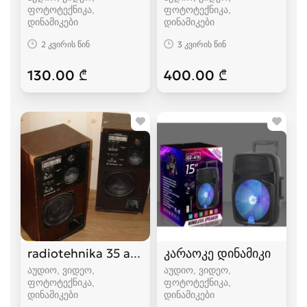
ფოტოტექნიკა,
ფოტოტექნიკა,
დინამიკები
დინამიკები
2 კვირის წინ
3 კვირის წინ
130.00 ₾
400.00 ₾
radiotehnika 35 ac-1
კარაოკე დინამიკი
აუდიო, ვიდეო,
აუდიო, ვიდეო,
ფოტოტექნიკა,
ფოტოტექნიკა,
დინამიკები
დინამიკები