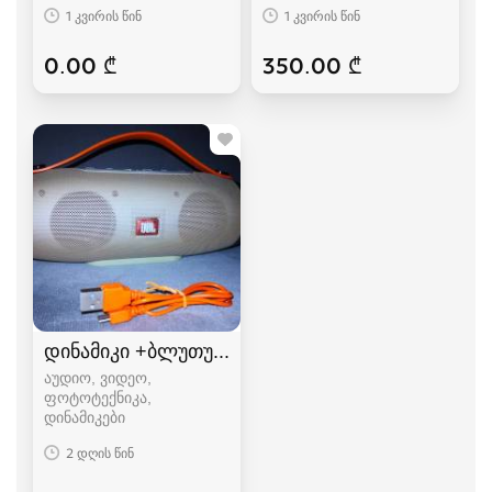
1 კვირის წინ
1 კვირის წინ
0.00 ₾
350.00 ₾
დინამიკი +ბლუთუზი+FM+USB.(K5+)
აუდიო, ვიდეო,
ფოტოტექნიკა,
დინამიკები
2 დღის წინ