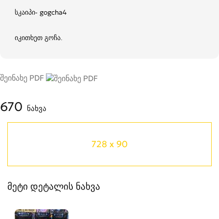
სკაიპი- gogcha4
იკითხეთ გოჩა.
შეინახე PDF
670
ნახვა
728 x 90
მეტი დეტალის ნახვა