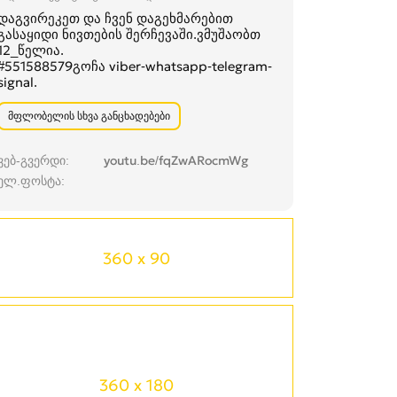
დაგვირეკეთ და ჩვენ დაგეხმარებით
გასაყიდი ნივთების შერჩევაში.ვმუშაობთ
12_წელია.
#551588579გოჩა viber-whatsapp-telegram-
signal.
მფლობელის სხვა განცხადებები
ვებ-გვერდი
youtu.be/fqZwARocmWg
ელ.ფოსტა
360 x 90
360 x 180