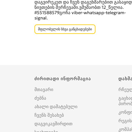
დაგვირეკეთ და ჩვენ დაგეხმარებით გასაყიდ
ნივთების შერჩევაში.ვმუშაობთ 12_წელია.
#551588579გოჩა viber-whatsapp-telegram-
signal.
მფლობელის სხვა განცხადებები
ძირითადი ინფორმაცია
დახმ
მთავარი
რჩეუ
ძებნა
გაცხა
პირობ
ახალი დამატებული
კონფ
ჩვენს შესახებ
რეგის
დაგვიკავშირდით
კომპა