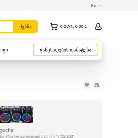
Ka
0
QWT
/
0.00 ₾
ოგი
განცხადების დამატება
gocha
მაღაზია რეგისტრაციის თარიღი 17.05.2021