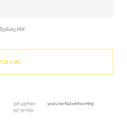
728 x 90
ვებ-გვერდი
youtu.be/fqZwARocmWg
ელ.ფოსტა