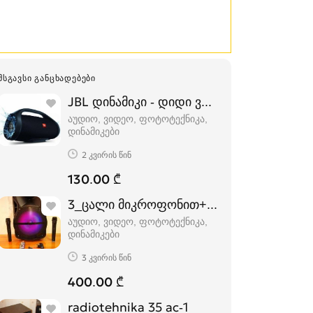
ᲛᲡᲒᲐᲕᲡᲘ ᲒᲐᲜᲪᲮᲐᲓᲔᲑᲔᲑᲘ
JBL დინამიკი - დიდი ვერსია
აუდიო, ვიდეო, ფოტოტექნიკა,
დინამიკები
2 კვირის წინ
130.00 ₾
3_ცალი მიკროფონით+8_გიგაბაიტიანი ფ
აუდიო, ვიდეო, ფოტოტექნიკა,
დინამიკები
3 კვირის წინ
400.00 ₾
radiotehnika 35 ac-1