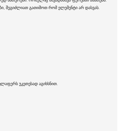
 ლედ ნათურები. რომელიც სხვადასხვა ფერებში ანათებს.
ები, შეგიძლიათ გათიშოთ რომ ელემენტი არ დასვას.
ველაფერს უკეთესად აგიხსნით.