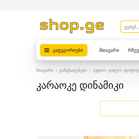
კატეგორიები
მთავარი
რჩე
პროდუქტები
მთავარი
განცხადებები
აუდიო, ვიდეო, ფოტოტ
კარაოკე დინამიკი