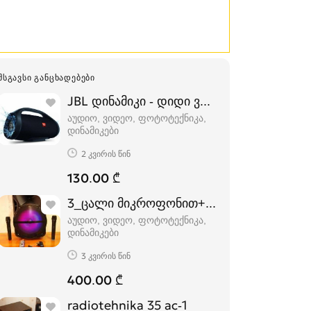
ᲛᲡᲒᲐᲕᲡᲘ ᲒᲐᲜᲪᲮᲐᲓᲔᲑᲔᲑᲘ
JBL დინამიკი - დიდი ვერსია
აუდიო, ვიდეო, ფოტოტექნიკა,
დინამიკები
2 კვირის წინ
130.00 ₾
3_ცალი მიკროფონით+8_გიგაბაიტიანი ფ
აუდიო, ვიდეო, ფოტოტექნიკა,
დინამიკები
3 კვირის წინ
400.00 ₾
radiotehnika 35 ac-1