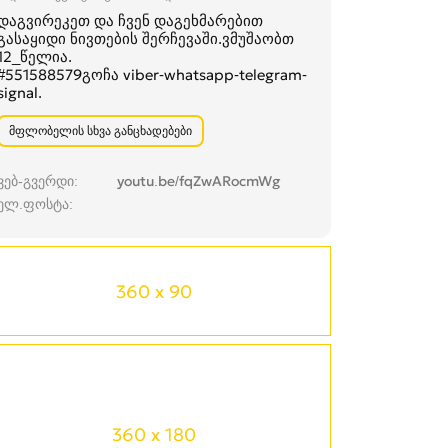
დაგვირეკეთ და ჩვენ დაგეხმარებით
გასაყიდი ნივთების შერჩევაში.ვმუშაობთ
12_წელია.
#551588579გოჩა viber-whatsapp-telegram-
signal.
მფლობელის სხვა განცხადებები
ვებ-გვერდი
youtu.be/fqZwARocmWg
ელ.ფოსტა
360 x 90
360 x 180