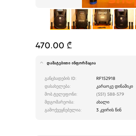
470.00 ₾
ᲓᲐᲛᲐᲢᲔᲑᲘᲗᲘ ᲘᲜᲤᲝᲠᲛᲐᲪᲘᲐ
განცხადების ID
RF152918
დასახელება
კარაოკე დინამიკი
მობ.ტელეფონი
(551) 588-579
მდგომარეობა
ახალი
გამოქვეყნებულია
3 კვირის წინ