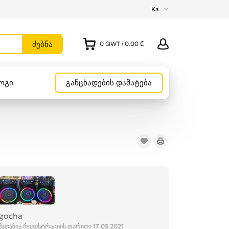
Ka
0
QWT
/
0.00 ₾
ოგი
განცხადების დამატება
gocha
მაღაზია რეგისტრაციის თარიღი 17.05.2021